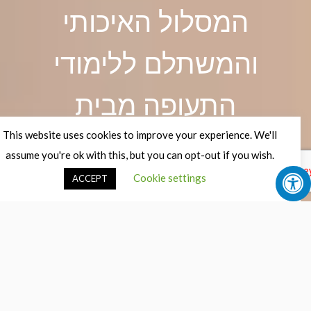
המסלול האיכותי
והמשתלם ללימודי
התעופה מבית
This website uses cookies to improve your experience. We'll
שירגל-כנפיים
assume you're ok with this, but you can opt-out if you wish.
Cookie settings
ACCEPT
מי אנחנו >>>
מידע רישוי רת״א >>>
₪3550