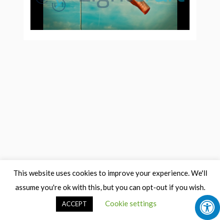
l
a
y
V
ניווט
i
d
e
o
This website uses cookies to improve your experience. We'll
assume you're ok with this, but you can opt-out if you wish.
Cookie settings
ACCEPT