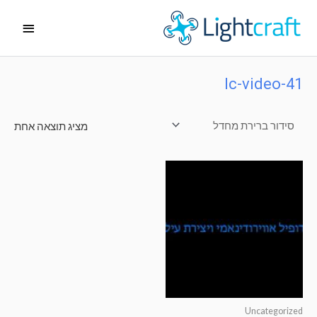
ילוג
תפריט
תוכן
ראשי
lc-video-41
מציג תוצאה אחת
Uncategorized