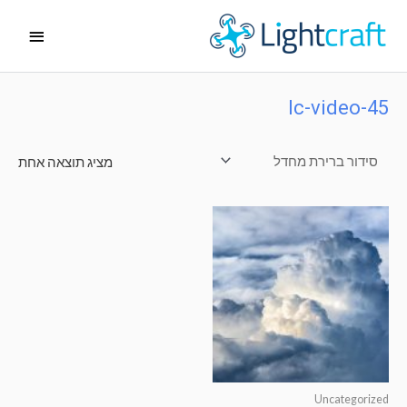
ילוג
תפריט
תוכן
ראשי
lc-video-45
מציג תוצאה אחת
Uncategorized