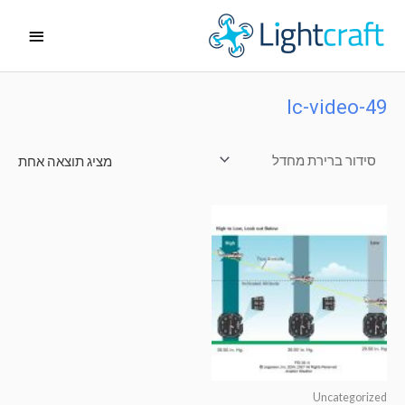
ילוג
תפריט
תוכן
ראשי
lc-video-49
מציג תוצאה אחת
Uncategorized