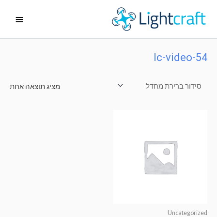
ילוג
תפריט
תוכן
ראשי
lc-video-54
מציג תוצאה אחת
Uncategorized