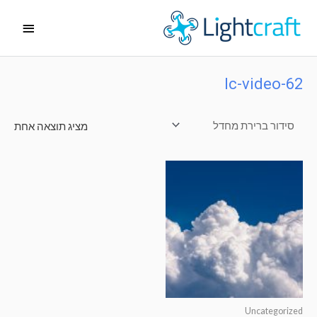
ילוג
תפריט
תוכן
ראשי
lc-video-62
מציג תוצאה אחת
Uncategorized