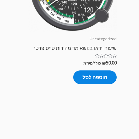
Uncategorized
שיעור וידאו בנושא מד מהירות טייס פרטי
דורג
₪
50.00
כולל מע"מ
0
מתוך
5
הוספה לסל