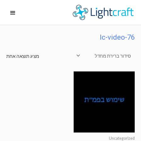
ילוג
תפריט
תוכן
ראשי
lc-video-76
מציג תוצאה אחת
Uncategorized