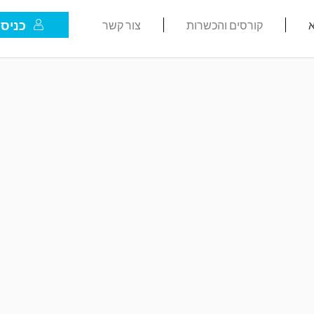
כניסת
א
קורסים והכשרות
צור קשר