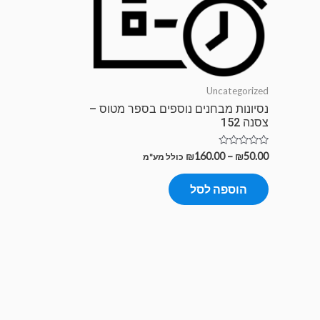
Uncategorized
נסיונות מבחנים נוספים בספר מטוס –
צסנה 152
דורג
₪
160.00
–
₪
50.00
כולל מע"מ
0
מתוך
5
הוספה לסל