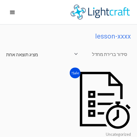
ילוג
תפריט
תוכן
ראשי
lesson-xxxx
מציג תוצאה אחת
Sale!
Uncategorized