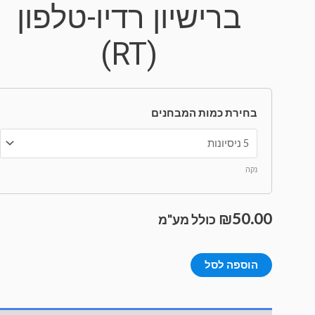
ברישיון רדיו-טלפון
(RT)
בחירת כמות המבחנים
נקה
₪
50.00
כולל מע"מ
הוספה לסל