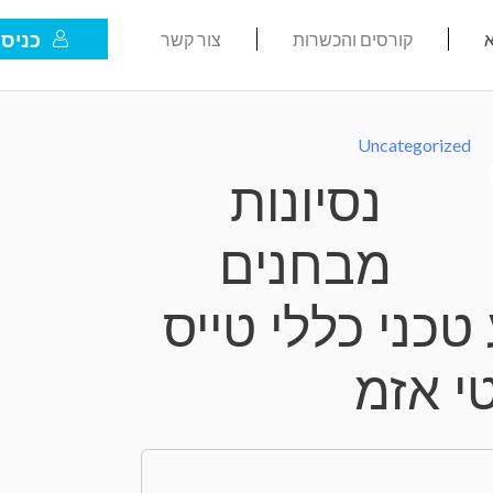
כניסת
א
קורסים והכשרות
צור קשר
Uncategorized
נסיונות
מבחנים
טכני כללי טייס
י אזמ