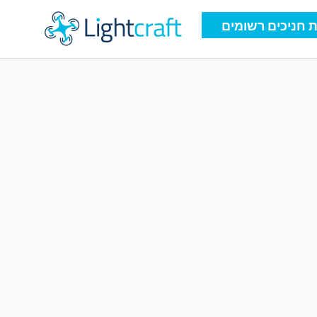
 חניכים רשומים