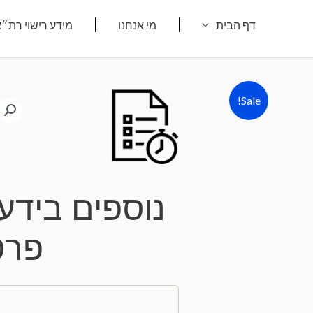
ילוג
דף הבית
מי אנחנו
מידע רישוי רת״
תוכן
Sale!
נוספים בידע 
פרט