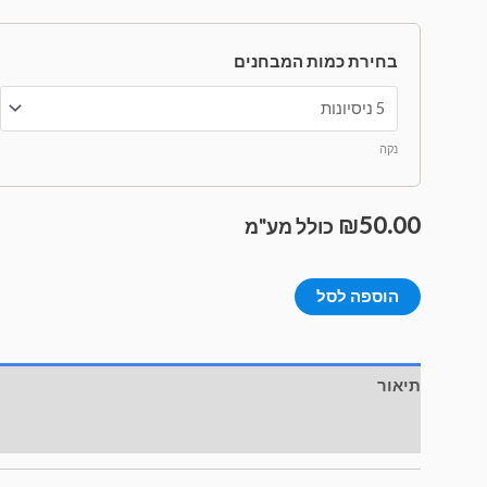
בחירת כמות המבחנים
נקה
₪
50.00
כולל מע"מ
הוספה לסל
תיאור
מידע נוסף