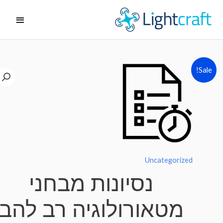
ג
תפריט
ן
ראשי
Sale!
Uncategorized
נסיונות מבחני
מטאורולוגיה רב להב