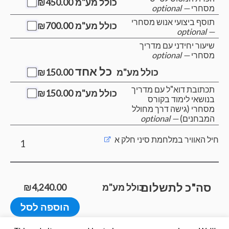
כולל מע"מ
450.00
₪
מסחרי
— optional
תוסף ביצועי אנוש מסחרי
כולל מע"מ
700.00
₪
— optional
שיעור יחידני עם מדריך
מסחרי
— optional
כל אחד
כולל מע"מ
150.00
₪
תכתובת דוא"ל עם מדריך
כולל מע"מ
150.00
₪
בנושאי לימוד בקורס
מסחרי (גישה דרך מחולל
המבחנים)
— optional
חיל האוויר במלחמת סיני חלק א
1
סה"כ לתשלום
כולל מע"מ
4,240.00
₪
הוספה לסל