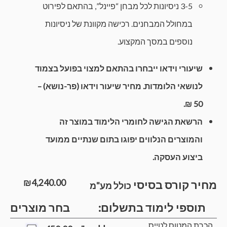
3-5 ניסיונות לכל מבחן “פיינל”, בהתאם לפירוט
במחולל המבחנים. רכישה מקוונת של ניסיונות
נוספים במסך המקצוע.
שיעורי וידאו ייבחרו בהתאם למצוי בפועל בצמוד
לנושאי הלומדות. מחיר שיעור וידאו (פר-נושא) –
50 ₪.
הרשאת הגישה לחומרי הלימוד במוצר זה
והמוצרים הנלווים יפוגו בתום שנתיים ממועד
ביצוע העסקה.
₪
4,240.00
מחיר קורס בסיסי
כולל מע"מ
תוספי לימוד בתשלום:
בחר מוצרים
הכרת המטוס לטייס