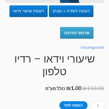
דוגמת לומדה + מבחן
דוגמת שיעור וידאו
סרטוני הדרכה
Uncategorize
שיעורי וידאו – רדיו
טלפון
₪
1.00
₪
150.0
כולל מע"מ
מות
הוספה לסל