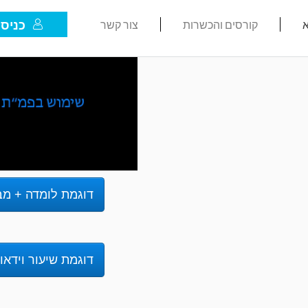
כניסת
א
קורסים והכשרות
צור קשר
דוגמת לומדה + מב
דוגמת שיעור וידאו