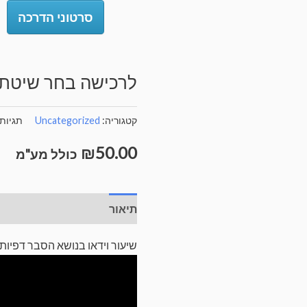
סרטוני הדרכה
לרכישה בחר שיטת
קטגוריה:
Uncategorized
תגיות
₪
50.00
כולל מע"מ
תיאור
חוות דעת (0)
שיעור וידאו בנושא הסבר דפיות פמ”ת ו