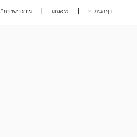
ילוג
דף הבית
מי אנחנו
מידע רישוי רת״
תוכן