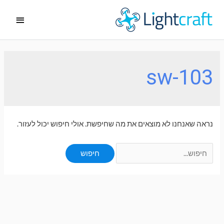
ילוג
תפריט
תוכן
ראשי
sw-103
נראה שאנחנו לא מוצאים את מה שחיפשת. אולי חיפוש יכול לעזור.
Search
for: