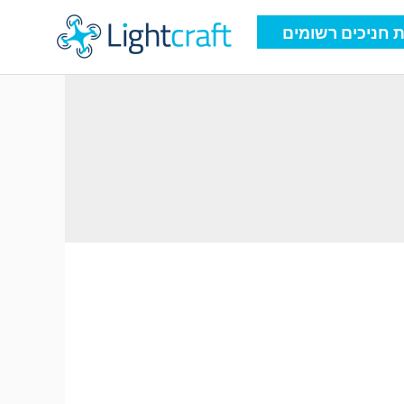
 חניכים רשומים