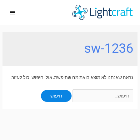
ילוג
תפריט
תוכן
ראשי
sw-1236
נראה שאנחנו לא מוצאים את מה שחיפשת. אולי חיפוש יכול לעזור.
Search
for: