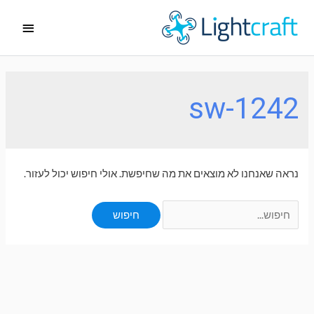
ילוג
תפריט
תוכן
ראשי
sw-1242
נראה שאנחנו לא מוצאים את מה שחיפשת. אולי חיפוש יכול לעזור.
Search
for: