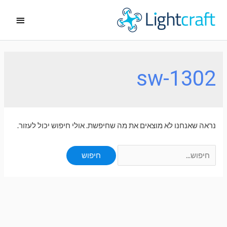
ילוג
תפריט
תוכן
ראשי
sw-1302
נראה שאנחנו לא מוצאים את מה שחיפשת. אולי חיפוש יכול לעזור.
Search
for: