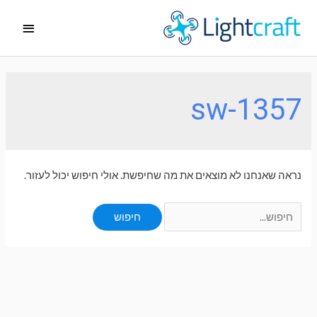
ילוג
תפריט
תוכן
ראשי
sw-1357
נראה שאנחנו לא מוצאים את מה שחיפשת. אולי חיפוש יכול לעזור.
Search
for: