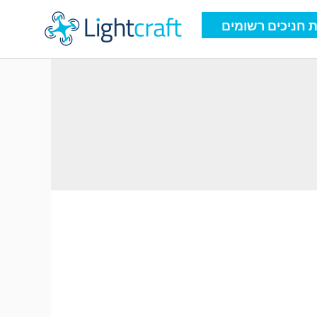
 חניכים רשומים