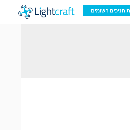
 חניכים רשומים