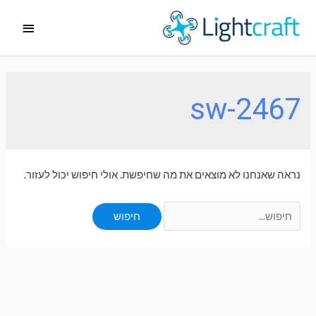
ילוג
תפריט
תוכן
ראשי
sw-2467
נראה שאנחנו לא מוצאים את מה שחיפשת. אולי חיפוש יכול לעזור.
Search
for: