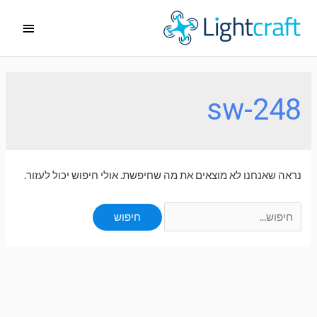
ילוג
תפריט
תוכן
ראשי
sw-248
נראה שאנחנו לא מוצאים את מה שחיפשת. אולי חיפוש יכול לעזור.
Search
for: