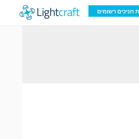
 חניכים רשומים