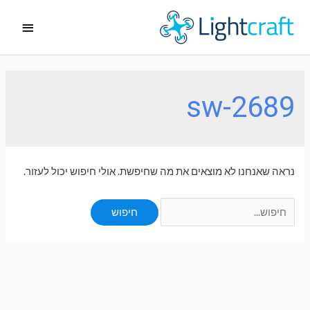
ילוג
תפריט
תוכן
ראשי
sw-2689
נראה שאנחנו לא מוצאים את מה שחיפשת. אולי חיפוש יכול לעזור.
Search
for: