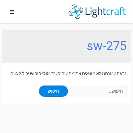
ילוג
תפריט
תוכן
ראשי
sw-275
נראה שאנחנו לא מוצאים את מה שחיפשת. אולי חיפוש יכול לעזור.
Search
for: