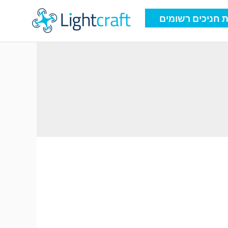
 חניכים רשומים