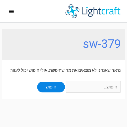
ילוג
תפריט
תוכן
ראשי
sw-379
נראה שאנחנו לא מוצאים את מה שחיפשת. אולי חיפוש יכול לעזור.
Search
for: