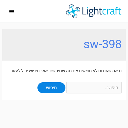
ילוג
תפריט
תוכן
ראשי
sw-398
נראה שאנחנו לא מוצאים את מה שחיפשת. אולי חיפוש יכול לעזור.
Search
for: