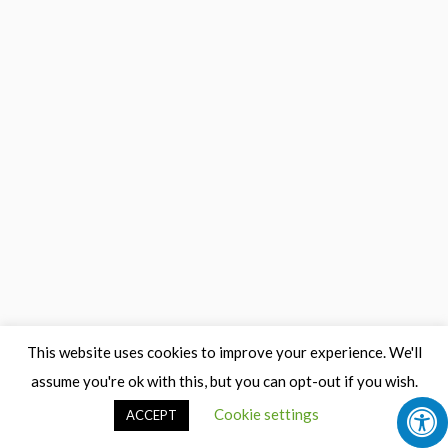
This website uses cookies to improve your experience. We'll
assume you're ok with this, but you can opt-out if you wish.
Cookie settings
ACCEPT