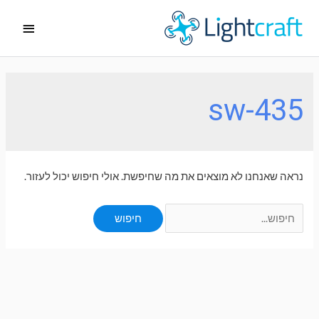
ילוג
תפריט
תוכן
ראשי
sw-435
נראה שאנחנו לא מוצאים את מה שחיפשת. אולי חיפוש יכול לעזור.
Search
for: