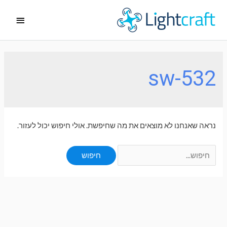
ילוג
תפריט
תוכן
ראשי
sw-532
נראה שאנחנו לא מוצאים את מה שחיפשת. אולי חיפוש יכול לעזור.
Search
for: