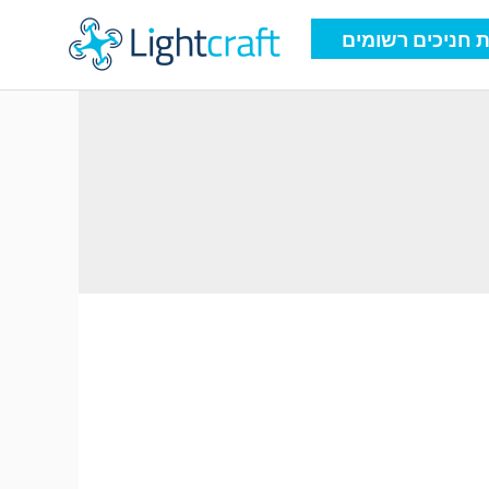
 חניכים רשומים