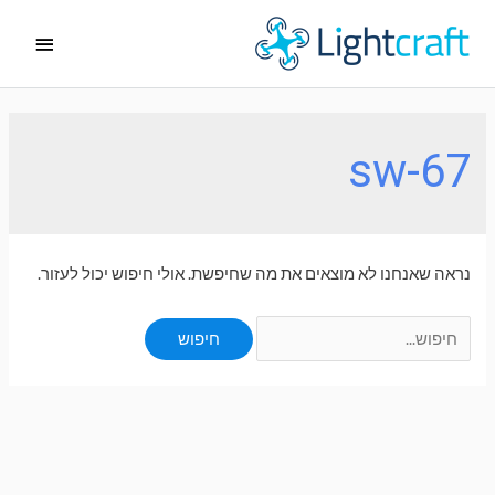
ילוג
תפריט
תוכן
ראשי
sw-67
נראה שאנחנו לא מוצאים את מה שחיפשת. אולי חיפוש יכול לעזור.
Search
for: