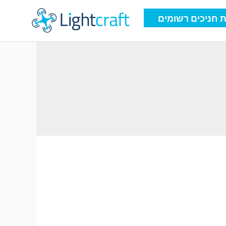
 חניכים רשומים