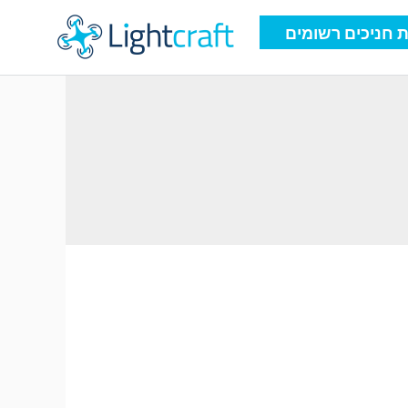
 חניכים רשומים