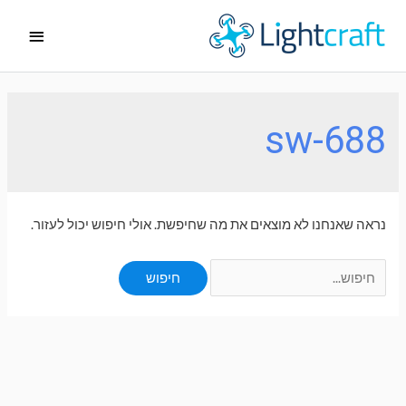
ילוג
תפריט
תוכן
ראשי
sw-688
נראה שאנחנו לא מוצאים את מה שחיפשת. אולי חיפוש יכול לעזור.
Search
for: