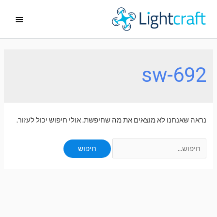
ילוג
תפריט
תוכן
ראשי
sw-692
נראה שאנחנו לא מוצאים את מה שחיפשת. אולי חיפוש יכול לעזור.
Search
for: