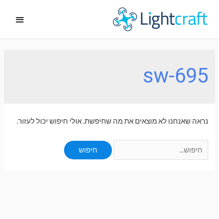
ילוג
תפריט
תוכן
ראשי
sw-695
נראה שאנחנו לא מוצאים את מה שחיפשת. אולי חיפוש יכול לעזור.
Search
for: