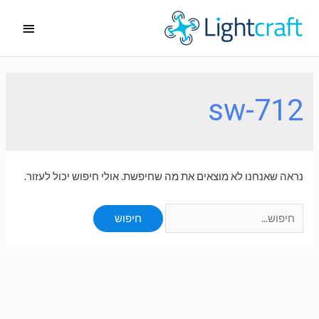
ילוג
תפריט
תוכן
ראשי
sw-712
נראה שאנחנו לא מוצאים את מה שחיפשת. אולי חיפוש יכול לעזור.
Search
for: