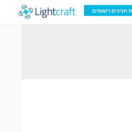
 חניכים רשומים