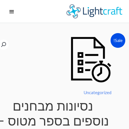
ג
תפריט
ן
ראשי
Sale!
Uncategorized
נסיונות מבחנים
נוספים בספר מטוס –