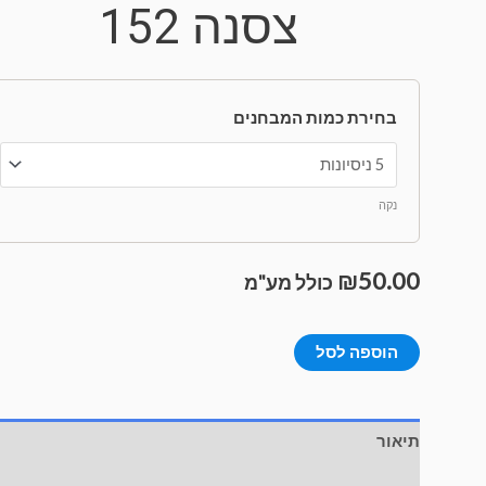
צסנה 152
בחירת כמות המבחנים
נקה
₪
50.00
כולל מע"מ
הוספה לסל
תיאור