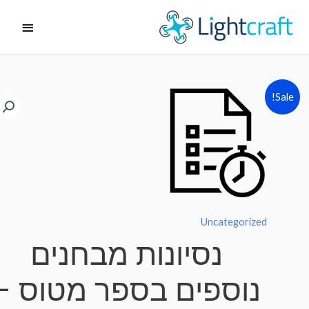
ג
תפריט
ן
ראשי
Sale!
Uncategorized
נסיונות מבחנים
נוספים בספר מטוס –