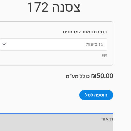
צסנה 172
בחירת כמות המבחנים
נקה
₪
50.00
כולל מע"מ
הוספה לסל
תיאור