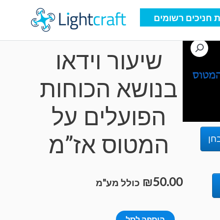
 חניכים רשומים
Uncategorized
שיעור וידאו
בנושא הכוחות
הפועלים על
המטוס אז”מ
חן
₪
50.00
כולל מע"מ
כמות
הוספה לסל