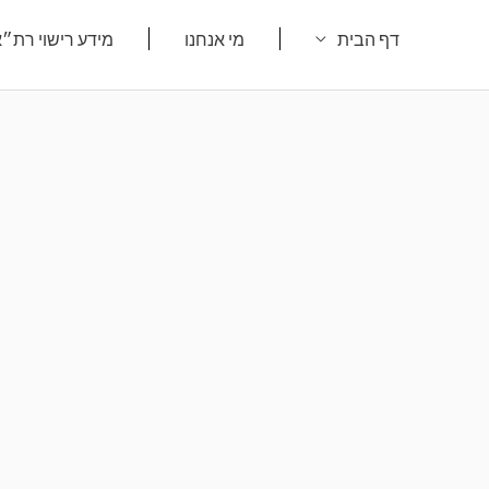
ילוג
דף הבית
מי אנחנו
מידע רישוי רת״
תוכן