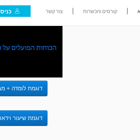
כניסת
א
קורסים והכשרות
צור קשר
דוגמת לומדה + מב
דוגמת שיעור וידאו