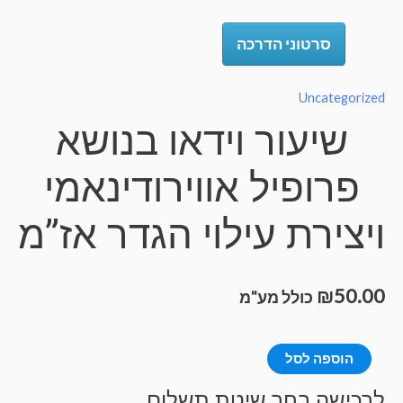
סרטוני הדרכה
Uncategorize
שיעור וידאו בנושא
פרופיל אווירודינאמי
יצירת עילוי הגדר אז”מ
₪
50.0
כולל מע"מ
מות
הוספה לסל
ל
רכישה בחר שיטת תשלום