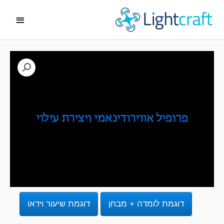
ג
תפריט
ן
ראשי
דוגמת לומדה + מבחן
דוגמת שיעור וידאו